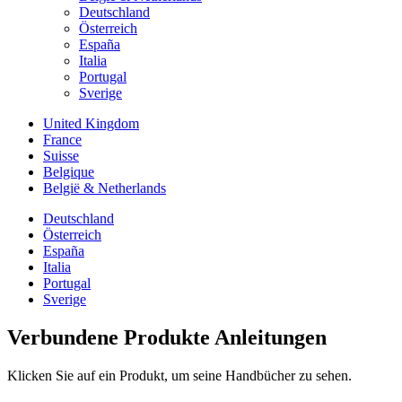
Deutschland
Österreich
España
Italia
Portugal
Sverige
United Kingdom
France
Suisse
Belgique
België & Netherlands
Deutschland
Österreich
España
Italia
Portugal
Sverige
Verbundene Produkte Anleitungen
Klicken Sie auf ein Produkt, um seine Handbücher zu sehen.