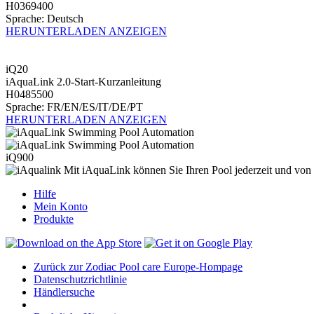
H0369400
Sprache: Deutsch
HERUNTERLADEN
ANZEIGEN
iQ20
iAquaLink 2.0-Start-Kurzanleitung
H0485500
Sprache: FR/EN/ES/IT/DE/PT
HERUNTERLADEN
ANZEIGEN
iQ900
Mit iAquaLink können Sie Ihren Pool jederzeit und von ü
Hilfe
Mein Konto
Produkte
Zurück zur Zodiac Pool care Europe-Hompage
Datenschutzrichtlinie
Händlersuche