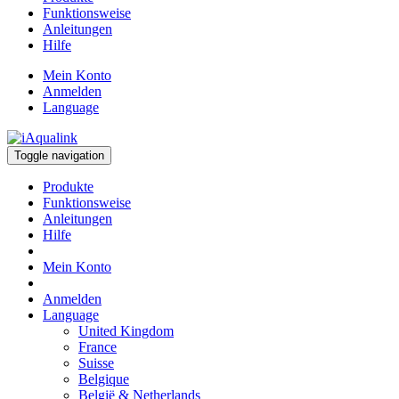
Funktionsweise
Anleitungen
Hilfe
Mein Konto
Anmelden
Language
Toggle navigation
Produkte
Funktionsweise
Anleitungen
Hilfe
Mein Konto
Anmelden
Language
United Kingdom
France
Suisse
Belgique
België & Netherlands