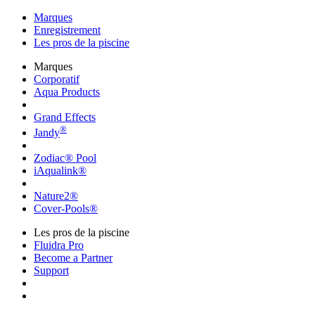
Marques
Enregistrement
Les pros de la piscine
Marques
Corporatif
Aqua Products
Grand Effects
®
Jandy
Zodiac® Pool
iAqualink®
Nature2®
Cover-Pools®
Les pros de la piscine
Fluidra Pro
Become a Partner
Support