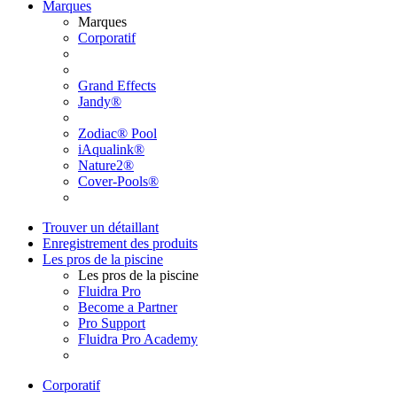
Marques
Marques
Corporatif
Grand Effects
Jandy®
Zodiac® Pool
iAqualink®
Nature2®
Cover-Pools®
Trouver un détaillant
Enregistrement des produits
Les pros de la piscine
Les pros de la piscine
Fluidra Pro
Become a Partner
Pro Support
Fluidra Pro Academy
Corporatif