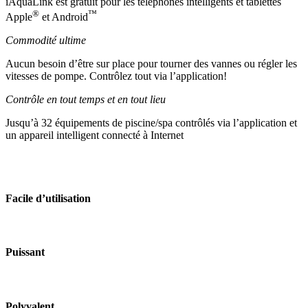
iAquaLink est gratuit pour les téléphones intelligents et tablettes
®
™
Apple
et Android
Commodité ultime
Aucun besoin d’être sur place pour tourner des vannes ou régler les
vitesses de pompe. Contrôlez tout via l’application!
Contrôle en tout temps et en tout lieu
Jusqu’à 32 équipements de piscine/spa contrôlés via l’application et
un appareil intelligent connecté à Internet
Facile d’utilisation
Puissant
Polyvalent